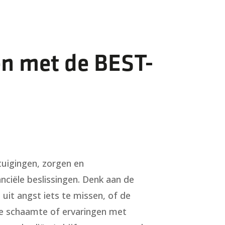
en met de BEST-
tuigingen, zorgen en
nciële beslissingen. Denk aan de
 uit angst iets te missen, of de
ude schaamte of ervaringen met