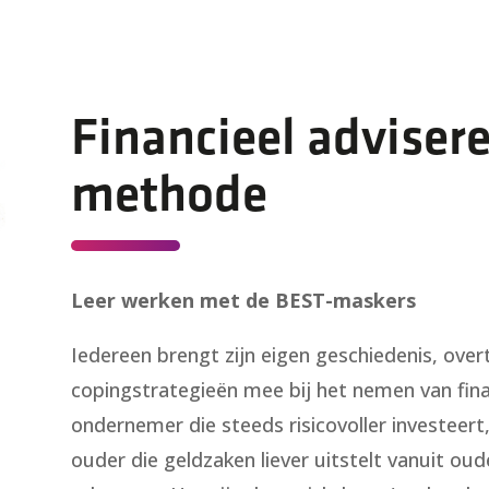
Financieel adviser
methode
Leer werken met de BEST-maskers
Iedereen brengt zijn eigen geschiedenis, over
copingstrategieën mee bij het nemen van fina
ondernemer die steeds risicovoller investeert,
ouder die geldzaken liever uitstelt vanuit o