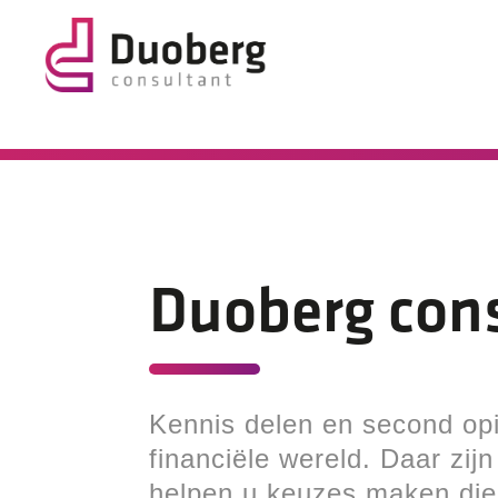
Duoberg con
Kennis delen en second opi
financiële wereld. Daar zijn
helpen u keuzes maken die