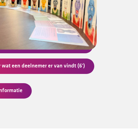
r wat een deelnemer er van vindt (6')
nformatie