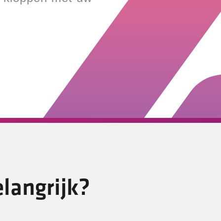
elangrijk?