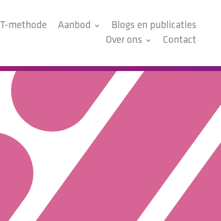
EST-methode
Aanbod
Blogs en publicaties
Over ons
Contact