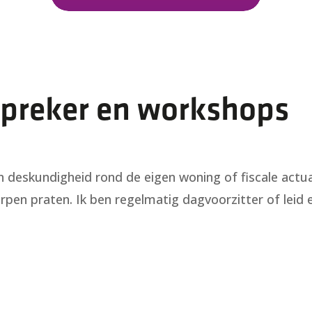
spreker en workshops
n deskundigheid rond de eigen woning of fiscale actua
en praten. Ik ben regelmatig dagvoorzitter of leid ee