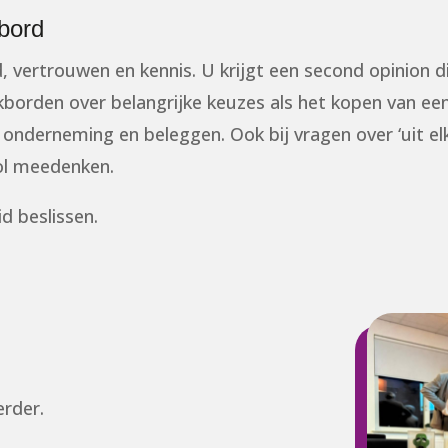
kbord
, vertrouwen en kennis. U krijgt een second opinion d
nkborden over belangrijke keuzes als het kopen van ee
onderneming en beleggen. Ook bij vragen over ‘uit elk
ol meedenken.
d beslissen.
rder.