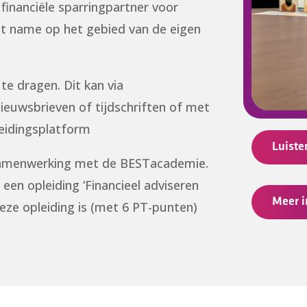
 financiële sparringpartner voor
Met name op het gebied van de eigen
te dragen. Dit kan via
nieuwsbrieven of tijdschriften of met
leidingsplatform
Luiste
 samenwerking met de BESTacademie.
n opleiding ‘Financieel adviseren
Meer i
ze opleiding is (met 6 PT-punten)