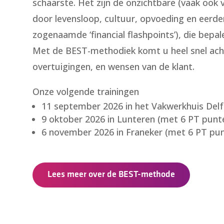
schaarste. Het zijn de onzichtbare (vaak ook 
door levensloop, cultuur, opvoeding en eerder
zogenaamde ‘financial flashpoints’), die be
Met de BEST-methodiek komt u heel snel acht
overtuigingen, en wensen van de klant.
Onze volgende trainingen
11 september 2026 in het Vakwerkhuis Delf
9 oktober 2026 in Lunteren (met 6 PT punt
6 november 2026 in Franeker (met 6 PT pun
Lees meer over de BEST-methode