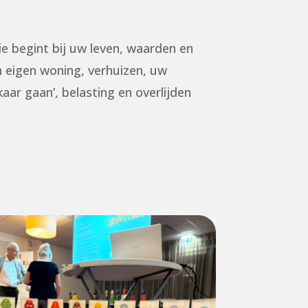
ie begint bij uw leven, waarden en
n eigen woning, verhuizen, uw
aar gaan’, belasting en overlijden