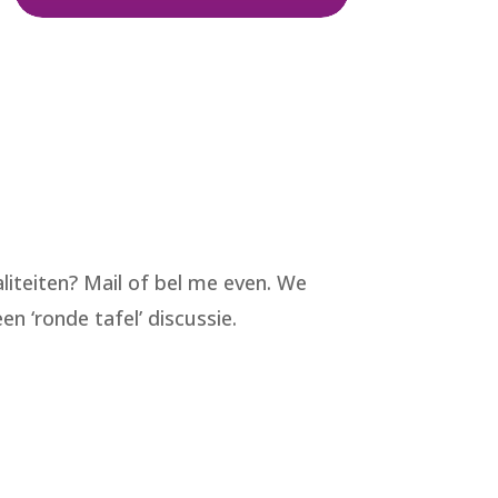
liteiten? Mail of bel me even. We
n ‘ronde tafel’ discussie.